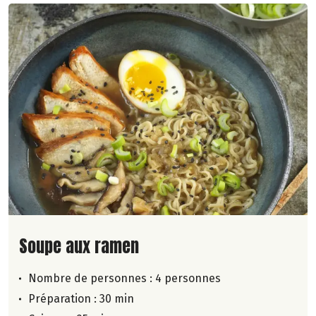
Lire la suite de la recette
Soupe aux ramen
Nombre de personnes :
4 personnes
Préparation : 30 min