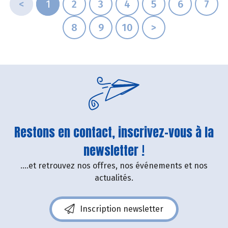
<
1
2
3
4
5
6
7
8
9
10
>
Restons en contact, inscrivez-vous à la
newsletter !
....et retrouvez nos offres, nos événements et nos
actualités.
Inscription newsletter