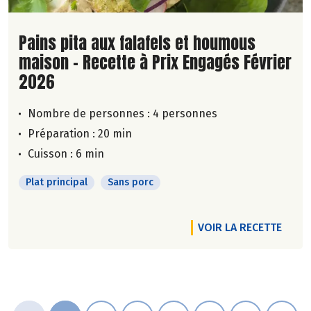
Lire la suite de la recette
Pains pita aux falafels et houmous
maison - Recette à Prix Engagés Février
2026
Nombre de personnes :
4 personnes
Préparation : 20 min
Cuisson : 6 min
Plat principal
Sans porc
VOIR LA RECETTE