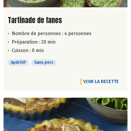
Lire la suite de la recette
Tartinade de fanes
Nombre de personnes :
4 personnes
Préparation : 20 min
Cuisson : 0 min
Apéritif
Sans porc
VOIR LA RECETTE