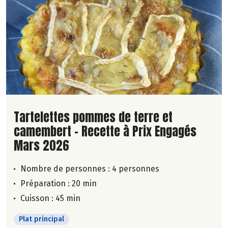
Lire la suite de la recette
Tartelettes pommes de terre et
camembert - Recette à Prix Engagés
Mars 2026
Nombre de personnes :
4 personnes
Préparation : 20 min
Cuisson : 45 min
Plat principal