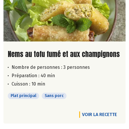
Lire la suite de la recette
Nems au tofu fumé et aux champignons
Nombre de personnes :
3 personnes
Préparation : 40 min
Cuisson : 10 min
Plat principal
Sans porc
VOIR LA RECETTE