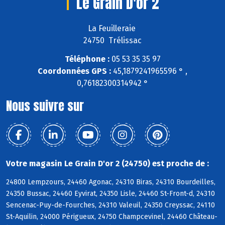
Le Grain D'or 2
La Feuilleraie
24750 Trélissac
Téléphone :
05 53 35 35 97
Coordonnées GPS :
45,1879241965596 ° ,
0,76182300314942 °
Nous suivre sur
Votre magasin Le Grain D'or 2 (24750) est proche de :
24800 Lempzours, 24460 Agonac, 24310 Biras, 24310 Bourdeilles,
24350 Bussac, 24460 Eyvirat, 24350 Lisle, 24460 St-Front-d, 24310
Sencenac-Puy-de-Fourches, 24310 Valeuil, 24350 Creyssac, 24110
St-Aquilin, 24000 Périgueux, 24750 Champcevinel, 24460 Château-