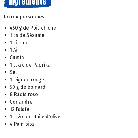
Ingrédients
Pour 4 personnes
450 g de Pois chiche
1 cs de Sésame
1 Citron
1 Ail
Cumin
1 c. à c de Paprika
Sel
1 Oignon rouge
50 g de épinard
8 Radis rose
Coriandre
12 Falafel
1 c. à c de Huile d'olive
4 Pain pita