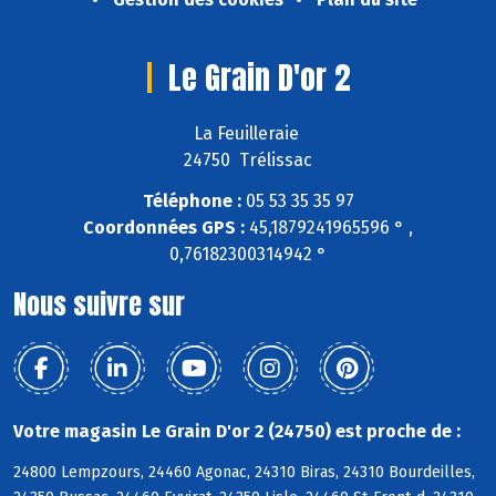
Le Grain D'or 2
La Feuilleraie
24750 Trélissac
Téléphone :
05 53 35 35 97
Coordonnées GPS :
45,1879241965596 ° ,
0,76182300314942 °
Nous suivre sur
Votre magasin Le Grain D'or 2 (24750) est proche de :
24800 Lempzours, 24460 Agonac, 24310 Biras, 24310 Bourdeilles,