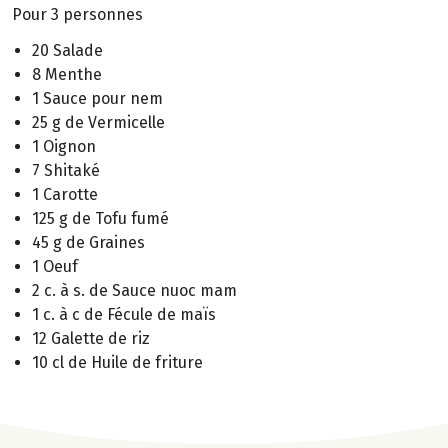
Pour 3 personnes
20 Salade
8 Menthe
1 Sauce pour nem
25 g de Vermicelle
1 Oignon
7 Shitaké
1 Carotte
125 g de Tofu fumé
45 g de Graines
1 Oeuf
2 c. à s. de Sauce nuoc mam
1 c. à c de Fécule de maïs
12 Galette de riz
10 cl de Huile de friture