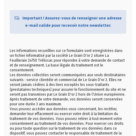
Important ! Assurez-vous de renseigner une adresse
e-mail valide pour recevoir notre newsletter.
Les informations recueillies sur ce formulaire sont enregistrées dans
un fichier informatisé par la société Le Grain D'or 2 située La
Feuilleraie 24750 Trélissac pour répondre à votre demande de contact
et de renseignement. La base légale du traitement est le
consentement.
Les données collectées seront communiquées aux seuls destinataires
suivants : service clientèle et commercial de Le Grain D'or 2. Elles ne
seront jamais cédées à des tiers exceptés les sous-traitants
(prestataires techniques) pour assurer le fonctionnement du site et ne
seront pas transmises par Le Grain D'or 2 hors de l’Union européenne.
Après traitement de votre demande, vos données seront conservées
pour une durée 3 ans maximum.
Vous pouvez accéder aux données vous concernant, les rectifier,
demander leur effacement ou exercer votre droit à la limitation du
traitement de vos données. Vous pouvez retirer à tout moment votre
consentement au traitement de vos données. Pour exercer ces droits
ou pour toute question sur le traitement de vos données dans ce
dispositif, vous pouvez contacter le responsable de traitement de la