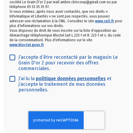
société Le Grain D'or 2 par mail ambre.cbiocoop@gmail.com ou par
téléphone 05 53 35 35 97.
Si vous estimez, après nous avoir contactés, que vos droits «
Informatique et Libertés » ne sont pas respectés, vous pouvez
adresser une réclamation à la CNIL. Consultez le site
www.cnil.fr
pour
plus d’informations sur vos droits.
Vous disposez du droit de vous inscrire sur la liste d'opposition au
démarchage téléphonique Bloctel (art L.223-1 et R. 223-1 et s. du code
de la consommation). Plus d'informations sur le site
www.bloctel.gouv.fr
J’accepte d’être recontacté par le magasin Le
Grain D'or 2 pour recevoir des offres
commerciales.
J’ai lu la
politique données personnelles
et
j’accepte le traitement de mes données
personnelles.