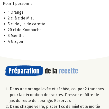
Pour 1 personne
1 Orange
2 c. à c de Miel
5 cl de Jus de carotte
20 cl de Kombucha
3 Menthe
4 Glaçon
Préparation
de la
recette
Dans une orange lavée et séchée, couper 2 tranches
pour la décoration des verres. Presser et filtrer le
jus du reste de l'orange. Réserver.
Dans chaque verre, placer 1 cc de miel et la moitié