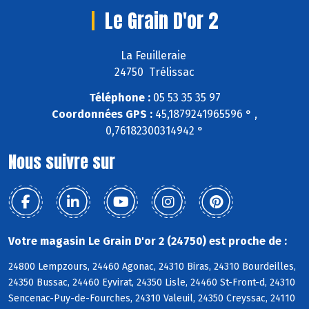
Le Grain D'or 2
La Feuilleraie
24750 Trélissac
Téléphone :
05 53 35 35 97
Coordonnées GPS :
45,1879241965596 ° ,
0,76182300314942 °
Nous suivre sur
Votre magasin Le Grain D'or 2 (24750) est proche de :
24800 Lempzours, 24460 Agonac, 24310 Biras, 24310 Bourdeilles,
24350 Bussac, 24460 Eyvirat, 24350 Lisle, 24460 St-Front-d, 24310
Sencenac-Puy-de-Fourches, 24310 Valeuil, 24350 Creyssac, 24110