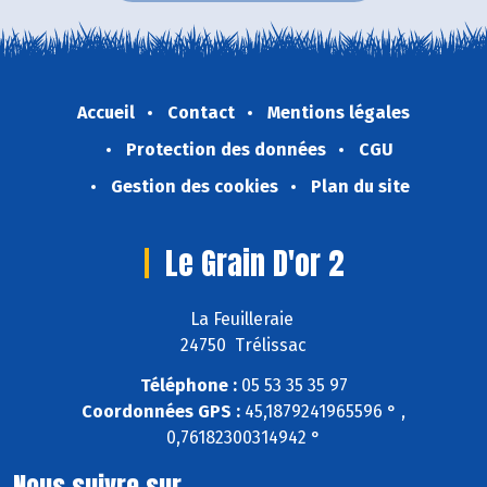
Accueil
Contact
Mentions légales
Protection des données
CGU
Gestion des cookies
Plan du site
Le Grain D'or 2
La Feuilleraie
24750 Trélissac
Téléphone :
05 53 35 35 97
Coordonnées GPS :
45,1879241965596 ° ,
0,76182300314942 °
Nous suivre sur