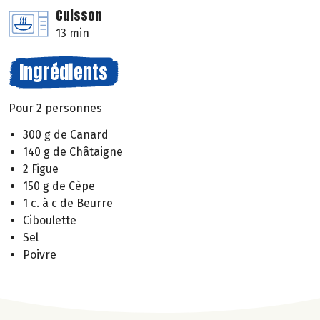
Cuisson
13 min
Ingrédients
Pour 2 personnes
300 g de Canard
140 g de Châtaigne
2 Figue
150 g de Cèpe
1 c. à c de Beurre
Ciboulette
Sel
Poivre