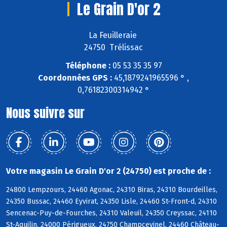
Le Grain D'or 2
La Feuilleraie
24750 Trélissac
Téléphone :
05 53 35 35 97
Coordonnées GPS :
45,1879241965596 ° ,
0,76182300314942 °
Nous suivre sur
Votre magasin Le Grain D'or 2 (24750) est proche de :
24800 Lempzours, 24460 Agonac, 24310 Biras, 24310 Bourdeilles,
24350 Bussac, 24460 Eyvirat, 24350 Lisle, 24460 St-Front-d, 24310
Sencenac-Puy-de-Fourches, 24310 Valeuil, 24350 Creyssac, 24110
St-Aquilin, 24000 Périgueux, 24750 Champcevinel, 24460 Château-