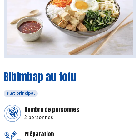
Bibimbap au tofu
Plat principal
Nombre de personnes
2 personnes
Préparation