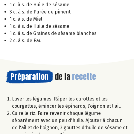
1 c. à s. de Huile de sésame
3 c. à s. de Purée de piment
1 c. à s. de Miel
1 c. à s. de Huile de sésame
1 c. à s. de Graines de sésame blanches
2 c. à s. de Eau
Préparation
de la
recette
Laver les légumes. Râper les carottes et les
courgettes, émincer les épinards, l'oignon et l'ail.
Cuire le riz. Faire revenir chaque légume
séparément avec un peu d'huile. Ajouter à chacun
de l'ail et de l'oignon, 3 gouttes d'huile de sésame et