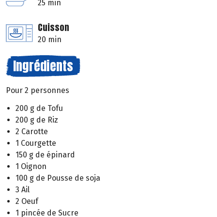
25 min
Cuisson
20 min
Ingrédients
Pour 2 personnes
200 g de Tofu
200 g de Riz
2 Carotte
1 Courgette
150 g de épinard
1 Oignon
100 g de Pousse de soja
3 Ail
2 Oeuf
1 pincée de Sucre