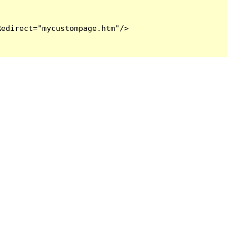
edirect="mycustompage.htm"/>
