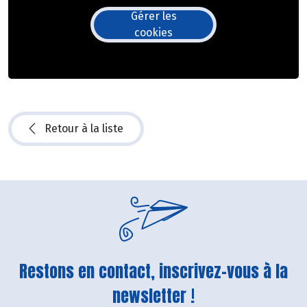
Gérer les
cookies
Retour à la liste
Restons en contact, inscrivez-vous à la
newsletter !