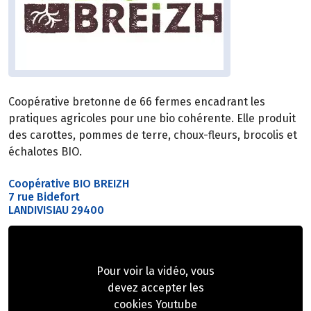
Coopérative bretonne de 66 fermes encadrant les
pratiques agricoles pour une bio cohérente. Elle produit
des carottes, pommes de terre, choux-fleurs, brocolis et
échalotes BIO.
Coopérative BIO BREIZH
7 rue Bidefort
LANDIVISIAU 29400
Pour voir la vidéo, vous
devez accepter les
cookies Youtube