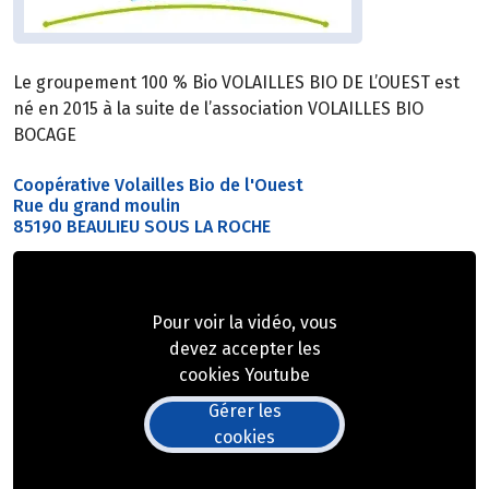
Le groupement 100 % Bio VOLAILLES BIO DE L’OUEST est
né en 2015 à la suite de l’association VOLAILLES BIO
BOCAGE
Coopérative Volailles Bio de l'Ouest
Rue du grand moulin
85190 BEAULIEU SOUS LA ROCHE
Pour voir la vidéo, vous
devez accepter les
cookies Youtube
Gérer les
cookies