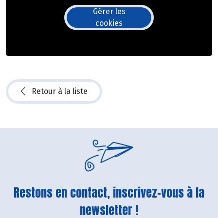
Gérer les
cookies
Retour à la liste
Restons en contact, inscrivez-vous à la
newsletter !