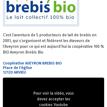
C’est l’aventure de 5 producteurs de lait de brebis en
2001, qui s’organisent et fédèrent les éleveurs de
l’Aveyron pour ce qui est aujourd’hui la coopérative 100 %
BIO Aveyron Brebis Bio
Coopérative AVEYRON BREBIS BIO
Place de l'église
12120 ARVIEU
Pour voir la vidéo, vous
devez accepter les
cookies Youtube