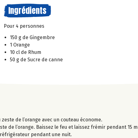
Ingrédients
Pour 4 personnes
150 g de Gingembre
1 Orange
10 cl de Rhum
50 g de Sucre de canne
du zeste de l’orange avec un couteau économe.
zeste de l’orange. Baissez le feu et laissez frémir pendant 15 mi
e réfrigérateur pendant une nuit.