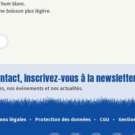
 rhum blanc.
ne boisson plus légère.
tact, inscrivez-vous à la newsletter
fres, nos événements et nos actualités.
ons légales
Protection des données
CGU
Gestio