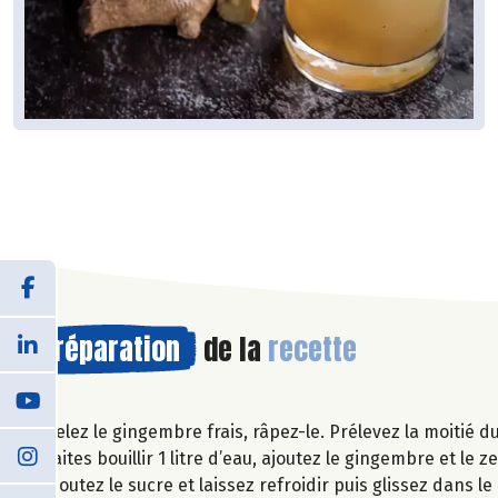
Préparation
de la
recette
Pelez le gingembre frais, râpez-le. Prélevez la moitié 
Faites bouillir 1 litre d’eau, ajoutez le gingembre et le 
ajoutez le sucre et laissez refroidir puis glissez dans l