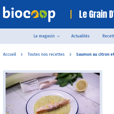
Le Grain D
Le magasin
Actualités
Recet
Accueil
Toutes nos recettes
Saumon au citron et