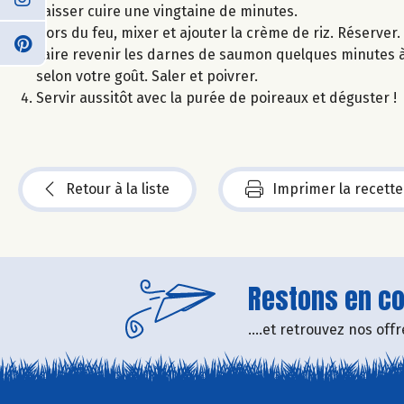
Laisser cuire une vingtaine de minutes.
Hors du feu, mixer et ajouter la crème de riz. Réserver.
Faire revenir les darnes de saumon quelques minutes à l
selon votre goût. Saler et poivrer.
Servir aussitôt avec la purée de poireaux et déguster !
Retour à la liste
Imprimer la recette
Restons en con
....et retrouvez nos of