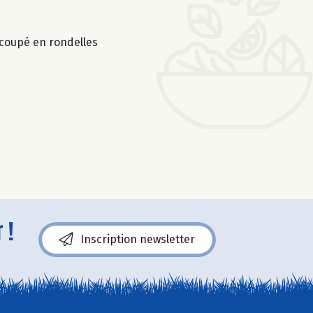
écoupé en rondelles
 !
Inscription newsletter