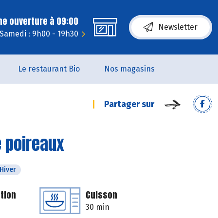
ne ouverture à 09:00
Newsletter
Samedi : 9h00 - 19h30
Le restaurant Bio
Nos magasins
Partager sur
 poireaux
Hiver
tion
Cuisson
30 min