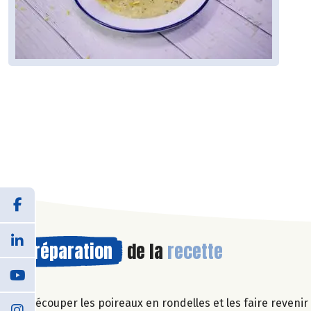
Préparation
de la
recette
Découper les poireaux en rondelles et les faire revenir à