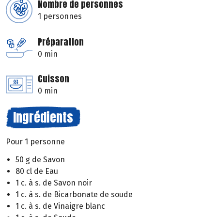
Nombre de personnes
1 personnes
Préparation
0 min
Cuisson
0 min
Ingrédients
Pour 1 personne
50 g de Savon
80 cl de Eau
1 c. à s. de Savon noir
1 c. à s. de Bicarbonate de soude
1 c. à s. de Vinaigre blanc