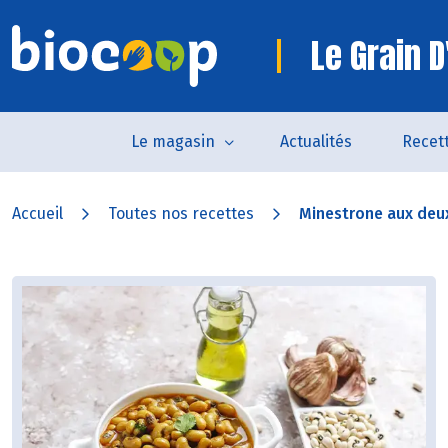
Le Grain D
Le magasin
Actualités
Recet
Accueil
Toutes nos recettes
Minestrone aux deux 