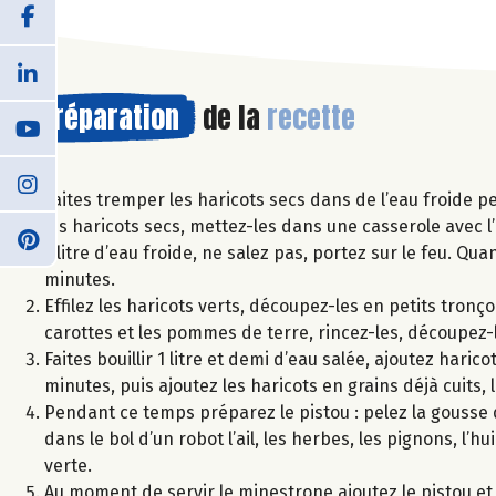
Préparation
de la
recette
Faites tremper les haricots secs dans de l’eau froide pe
les haricots secs, mettez-les dans une casserole avec l’
1 litre d’eau froide, ne salez pas, portez sur le feu. Q
minutes.
Effilez les haricots verts, découpez-les en petits tronç
carottes et les pommes de terre, rincez-les, découpez-l
Faites bouillir 1 litre et demi d’eau salée, ajoutez hari
minutes, puis ajoutez les haricots en grains déjà cuits
Pendant ce temps préparez le pistou : pelez la gousse d’
dans le bol d’un robot l’ail, les herbes, les pignons, l’h
verte.
Au moment de servir le minestrone ajoutez le pistou e