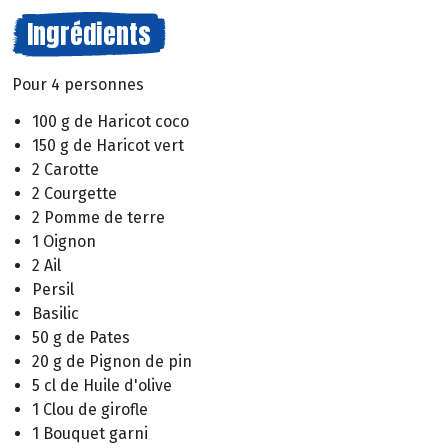
Ingrédients
Pour 4 personnes
100 g de Haricot coco
150 g de Haricot vert
2 Carotte
2 Courgette
2 Pomme de terre
1 Oignon
2 Ail
Persil
Basilic
50 g de Pates
20 g de Pignon de pin
5 cl de Huile d'olive
1 Clou de girofle
1 Bouquet garni