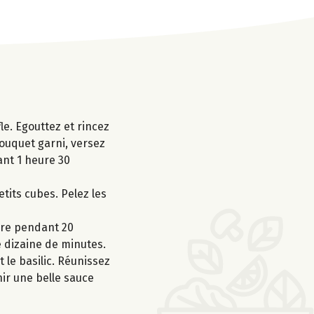
le. Egouttez et rincez
bouquet garni, versez
ant 1 heure 30
etits cubes. Pelez les
uire pendant 20
e dizaine de minutes.
 le basilic. Réunissez
enir une belle sauce