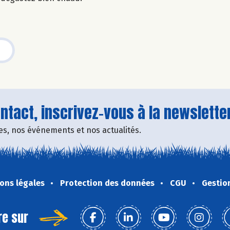
tact, inscrivez-vous à la newsletter
fres, nos événements et nos actualités.
ons légales
Protection des données
CGU
Gestio
re sur