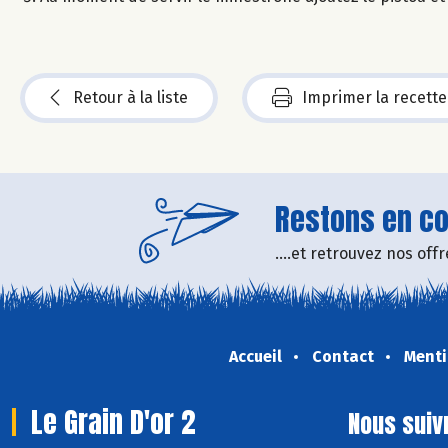
Retour à la liste
Imprimer la recette
Restons en con
....et retrouvez nos of
Accueil
Contact
Menti
Le Grain D'or 2
Nous suiv