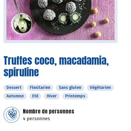
Truffes coco, macadamia,
spiruline
Dessert
Flexitarien
Sans gluten
Végétarien
Automne
Eté
Hiver
Printemps
Nombre de personnes
4 personnes