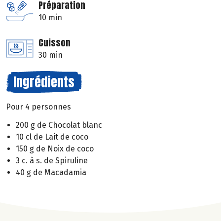
Préparation
10 min
Cuisson
30 min
Ingrédients
Pour 4 personnes
200 g de Chocolat blanc
10 cl de Lait de coco
150 g de Noix de coco
3 c. à s. de Spiruline
40 g de Macadamia