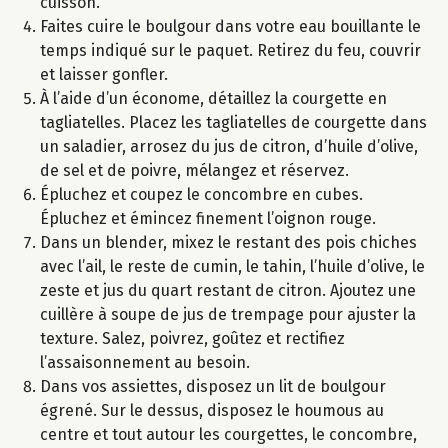
cuisson.
Faites cuire le boulgour dans votre eau bouillante le
temps indiqué sur le paquet. Retirez du feu, couvrir
et laisser gonfler.
À l’aide d’un économe, détaillez la courgette en
tagliatelles. Placez les tagliatelles de courgette dans
un saladier, arrosez du jus de citron, d’huile d’olive,
de sel et de poivre, mélangez et réservez.
Épluchez et coupez le concombre en cubes.
Épluchez et émincez finement l’oignon rouge.
Dans un blender, mixez le restant des pois chiches
avec l’ail, le reste de cumin, le tahin, l’huile d’olive, le
zeste et jus du quart restant de citron. Ajoutez une
cuillère à soupe de jus de trempage pour ajuster la
texture. Salez, poivrez, goûtez et rectifiez
l’assaisonnement au besoin.
Dans vos assiettes, disposez un lit de boulgour
égrené. Sur le dessus, disposez le houmous au
centre et tout autour les courgettes, le concombre,