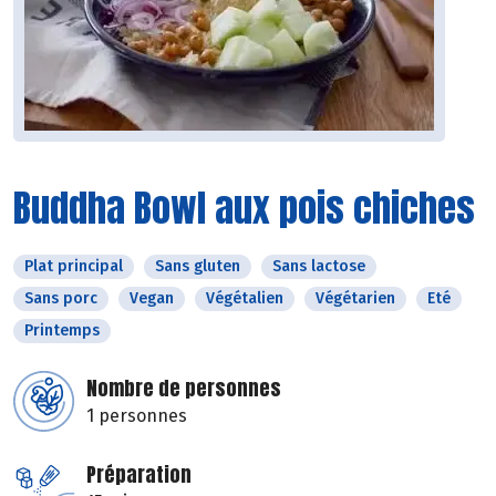
Buddha Bowl aux pois chiches
Plat principal
Sans gluten
Sans lactose
Sans porc
Vegan
Végétalien
Végétarien
Eté
Printemps
Nombre de personnes
1 personnes
Préparation