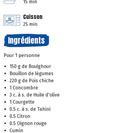
15 min
Cuisson
25 min
Ingrédients
Pour 1 personne
150 g de Boulghour
Bouillon de légumes
220 g de Pois chiche
1 Concombre
3 c. à s. de Huile d'olive
1 Courgette
0.5 c. à s. de Tahini
0.5 Citron
0.5 Oignon rouge
Cumin