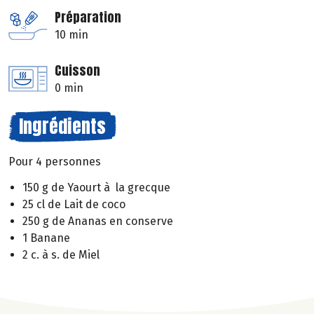
Préparation
10 min
Cuisson
0 min
Ingrédients
Pour 4 personnes
150 g de Yaourt à la grecque
25 cl de Lait de coco
250 g de Ananas en conserve
1 Banane
2 c. à s. de Miel