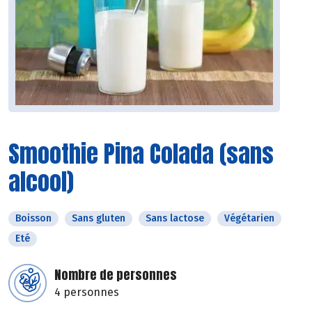
Smoothie Pina Colada (sans
alcool)
Boisson
Sans gluten
Sans lactose
Végétarien
Eté
Nombre de personnes
4 personnes