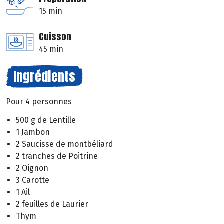
15 min
Cuisson
45 min
Ingrédients
Pour 4 personnes
500 g de Lentille
1 Jambon
2 Saucisse de montbéliard
2 tranches de Poitrine
2 Oignon
3 Carotte
1 Ail
2 feuilles de Laurier
Thym