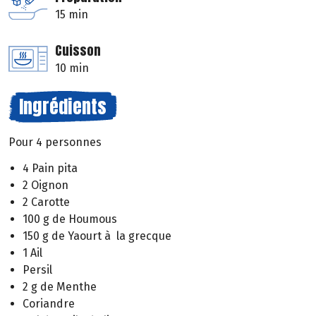
15 min
Cuisson
10 min
Ingrédients
Pour 4 personnes
4 Pain pita
2 Oignon
2 Carotte
100 g de Houmous
150 g de Yaourt à la grecque
1 Ail
Persil
2 g de Menthe
Coriandre