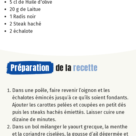
5 cl de Huile d'olive
20 g de Laitue
1 Radis noir
2 Steak haché
2 échalote
Préparation
de la
recette
Dans une poêle, faire revenir l’oignon et les
échalotes émincés jusqu’à ce qu’ils soient fondants.
Ajouter les carottes pelées et coupées en petit dés
puis les steaks hachés émiettés. Laisser cuire une
dizaine de minutes.
Dans un bol mélanger le yaourt grecque, la menthe
et la coriandre ciselées, la gousse d’ail dégermée et