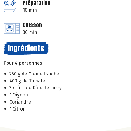
Préparation
10 min
Cuisson
30 min
Ingrédients
Pour 4 personnes
250 g de Crème fraîche
400 g de Tomate
3 c. à s. de Pâte de curry
1 Oignon
Coriandre
1 Citron