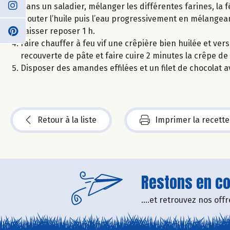
Dans un saladier, mélanger les différentes farines, la f
Ajouter l’huile puis l’eau progressivement en mélangeant
Laisser reposer 1 h.
Faire chauffer à feu vif une crêpière bien huilée et ver
recouverte de pâte et faire cuire 2 minutes la crêpe de
Disposer des amandes effilées et un filet de chocolat 
Retour à la liste
Imprimer la recette
Restons en con
....et retrouvez nos of