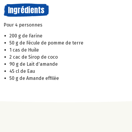
Ingrédients
Pour 4 personnes
200 g de Farine
50 g de Fécule de pomme de terre
1 cas de Huile
2 cac de Sirop de coco
90 g de Lait d'amande
45 cl de Eau
50 g de Amande effilée