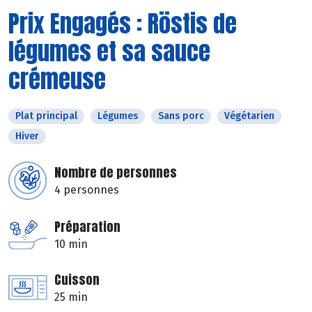
Prix Engagés : Röstis de
légumes et sa sauce
crémeuse
Plat principal
Légumes
Sans porc
Végétarien
Hiver
Nombre de personnes
4 personnes
Préparation
10 min
Cuisson
25 min