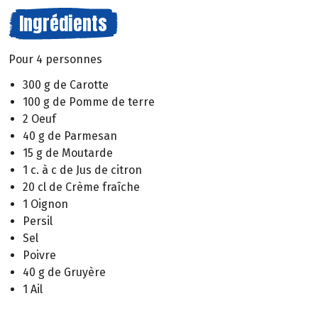
Ingrédients
Pour 4 personnes
300 g de Carotte
100 g de Pomme de terre
2 Oeuf
40 g de Parmesan
15 g de Moutarde
1 c. à c de Jus de citron
20 cl de Crème fraîche
1 Oignon
Persil
Sel
Poivre
40 g de Gruyère
1 Ail