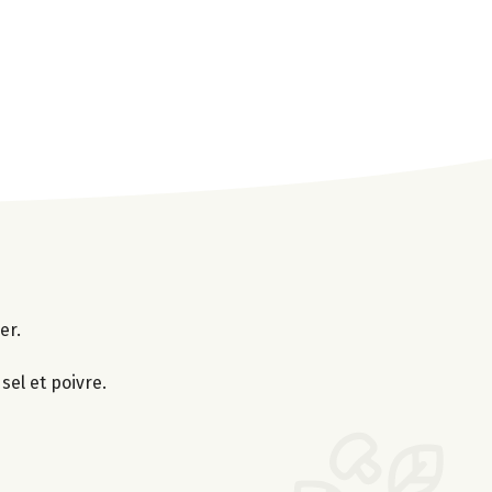
er.
 sel et poivre.