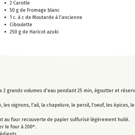
2 Carotte
50 g de Fromage blanc
1 c. à c de Moutarde à l'ancienne
Ciboulette
250 g de Haricot azuki
ns 2 grands volumes d'eau pendant 25 min, égoutter et réserv
es oignons, l'ail, la chapelure, le persil, l'oeuf, les épices, le
t au four recouverte de papier sulfurisé légèrement huilé.
r le four à 200°.
édients.