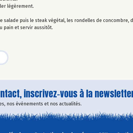
ller légèrement.
de salade puis le steak végétal, les rondelles de concombre, d
 pain et servir aussitôt.
tact, inscrivez-vous à la newsletter
fres, nos événements et nos actualités.