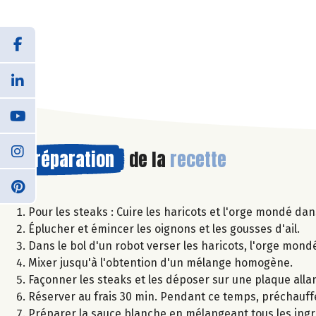
Préparation
de la
recette
Pour les steaks : Cuire les haricots et l'orge mondé da
Éplucher et émincer les oignons et les gousses d'ail.
Dans le bol d'un robot verser les haricots, l'orge mondé, l
Mixer jusqu'à l'obtention d'un mélange homogène.
Façonner les steaks et les déposer sur une plaque allan
Réserver au frais 30 min. Pendant ce temps, préchauffe
Préparer la sauce blanche en mélangeant tous les ingr