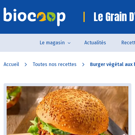
Le Grain D
Le magasin
Actualités
Recet
Accueil
Toutes nos recettes
Burger végétal aux 