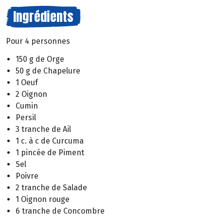
Ingrédients
Pour 4 personnes
150 g de Orge
50 g de Chapelure
1 Oeuf
2 Oignon
Cumin
Persil
3 tranche de Ail
1 c. à c de Curcuma
1 pincée de Piment
Sel
Poivre
2 tranche de Salade
1 Oignon rouge
6 tranche de Concombre