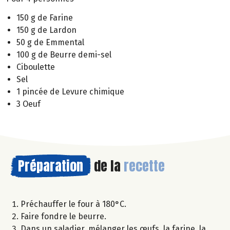
150 g de Farine
150 g de Lardon
50 g de Emmental
100 g de Beurre demi-sel
Ciboulette
Sel
1 pincée de Levure chimique
3 Oeuf
Préparation
de la
recette
Préchauffer le four à 180°C.
Faire fondre le beurre.
Dans un saladier, mélanger les œufs, la farine, la