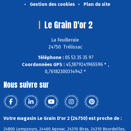
Gestion des cookies
Plan du site
Le Grain D'or 2
La Feuilleraie
24750 Trélissac
Téléphone :
05 53 35 35 97
Coordonnées GPS :
45,1879241965596 ° ,
0,76182300314942 °
Nous suivre sur
Votre magasin Le Grain D'or 2 (24750) est proche de :
24800 Lempzours, 24460 Agonac, 24310 Biras, 24310 Bourdeilles,