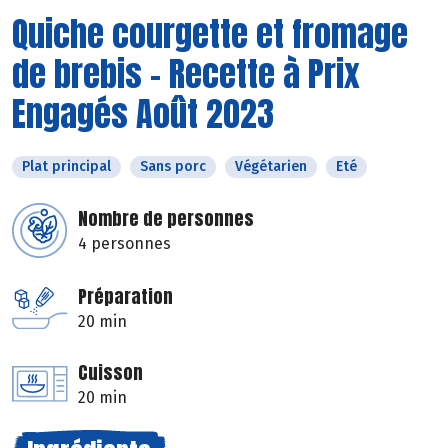
Quiche courgette et fromage
de brebis - Recette à Prix
Engagés Août 2023
Plat principal
Sans porc
Végétarien
Eté
Nombre de personnes
4 personnes
Préparation
20 min
Cuisson
20 min