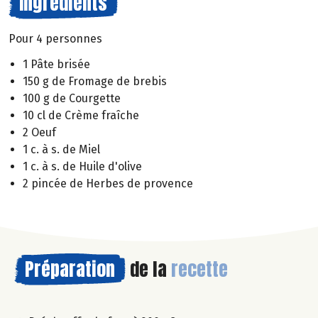
Ingrédients
Pour 4 personnes
1 Pâte brisée
150 g de Fromage de brebis
100 g de Courgette
10 cl de Crème fraîche
2 Oeuf
1 c. à s. de Miel
1 c. à s. de Huile d'olive
2 pincée de Herbes de provence
Préparation
de la
recette