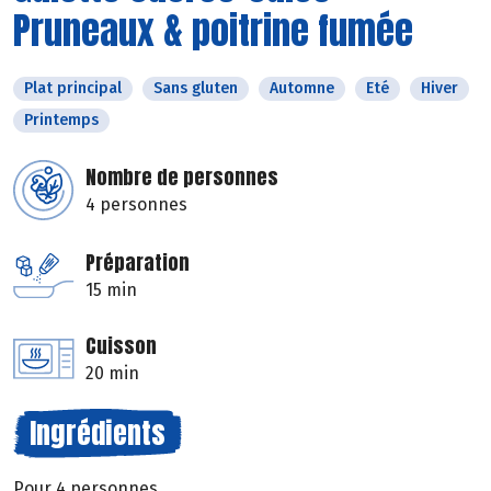
Pruneaux & poitrine fumée
Plat principal
Sans gluten
Automne
Eté
Hiver
Printemps
Nombre de personnes
4 personnes
Préparation
15 min
Cuisson
20 min
Ingrédients
Pour 4 personnes