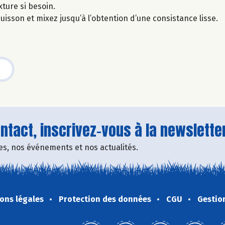
xture si besoin.
 cuisson et mixez jusqu’à l’obtention d’une consistance lisse.
tact, inscrivez-vous à la newsletter
fres, nos événements et nos actualités.
ons légales
Protection des données
CGU
Gestio