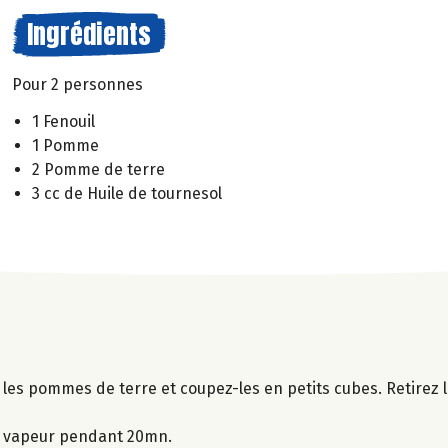
Ingrédients
Pour 2 personnes
1 Fenouil
1 Pomme
2 Pomme de terre
3 cc de Huile de tournesol
les pommes de terre et coupez-les en petits cubes. Retirez 
a vapeur pendant 20mn.