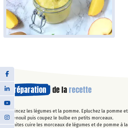
Préparation
de la
recette
Rincez les légumes et la pomme. Epluchez la pomme et 
fenouil puis coupez le bulbe en petits morceaux.
Faites cuire les morceaux de légumes et de pomme à l