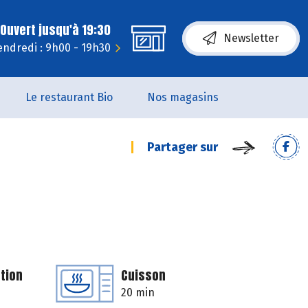
Ouvert jusqu'à 19:30
Newsletter
endredi : 9h00 - 19h30
Le restaurant Bio
Nos magasins
Partager sur
tion
Cuisson
20 min