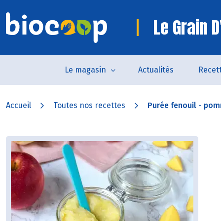
Le Grain D
Le magasin
Actualités
Recet
Accueil
Toutes nos recettes
Purée fenouil - po