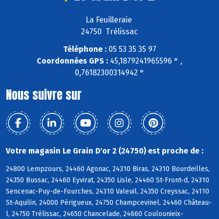
La Feuilleraie
24750 Trélissac
Téléphone :
05 53 35 35 97
Coordonnées GPS :
45,1879241965596 ° ,
0,76182300314942 °
Nous suivre sur
Votre magasin Le Grain D'or 2 (24750) est proche de :
24800 Lempzours, 24460 Agonac, 24310 Biras, 24310 Bourdeilles,
24350 Bussac, 24460 Eyvirat, 24350 Lisle, 24460 St-Front-d, 24310
Sencenac-Puy-de-Fourches, 24310 Valeuil, 24350 Creyssac, 24110
St-Aquilin, 24000 Périgueux, 24750 Champcevinel, 24460 Château-
l, 24750 Trélissac, 24650 Chancelade, 24660 Coulounieix-