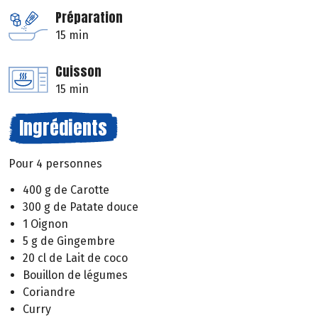
Préparation
15 min
Cuisson
15 min
Ingrédients
Pour 4 personnes
400 g de Carotte
300 g de Patate douce
1 Oignon
5 g de Gingembre
20 cl de Lait de coco
Bouillon de légumes
Coriandre
Curry