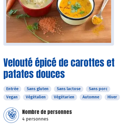
Velouté épicé de carottes et
patates douces
Entrée
Sans gluten
Sans lactose
Sans porc
Vegan
Végétalien
Végétarien
Automne
Hiver
Nombre de personnes
4 personnes