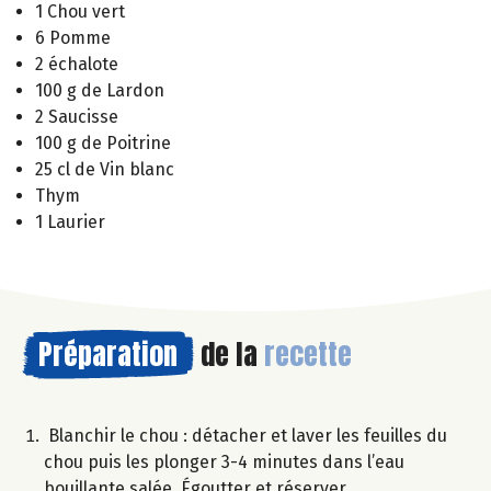
1 Chou vert
6 Pomme
2 échalote
100 g de Lardon
2 Saucisse
100 g de Poitrine
25 cl de Vin blanc
Thym
1 Laurier
Préparation
de la
recette
Blanchir le chou : détacher et laver les feuilles du
chou puis les plonger 3-4 minutes dans l’eau
bouillante salée. Égoutter et réserver.