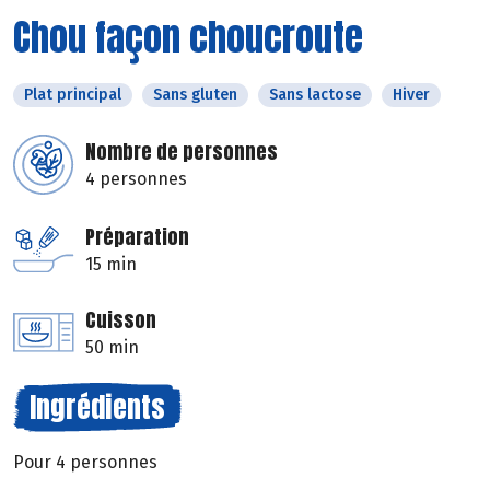
Chou façon choucroute
Plat principal
Sans gluten
Sans lactose
Hiver
Nombre de personnes
4 personnes
Préparation
15 min
Cuisson
50 min
Ingrédients
Pour 4 personnes