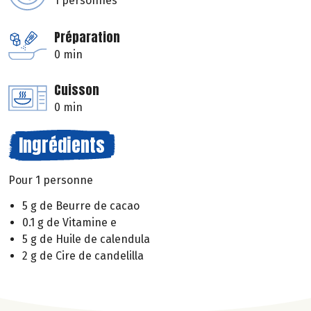
1 personnes
Préparation
0 min
Cuisson
0 min
Ingrédients
Pour 1 personne
5 g de Beurre de cacao
0.1 g de Vitamine e
5 g de Huile de calendula
2 g de Cire de candelilla