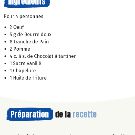
Ingrédients
Pour 4 personnes
2 Oeuf
5 g de Beurre doux
8 tranche de Pain
2 Pomme
4 c. à s. de Chocolat à tartiner
1 Sucre vanillé
1 Chapelure
1 Huile de friture
Préparation
de la
recette