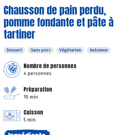
Chausson de pain perdu,
pomme fondante et pâte à
tartiner
Dessert
Sans porc
Végétarien
Automne
Nombre de personnes
4 personnes
Préparation
10 min
Cuisson
5 min