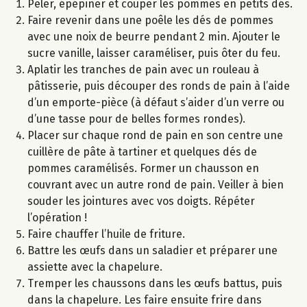
Peler, épépiner et couper les pommes en petits dés.
Faire revenir dans une poêle les dés de pommes
avec une noix de beurre pendant 2 min. Ajouter le
sucre vanille, laisser caraméliser, puis ôter du feu.
Aplatir les tranches de pain avec un rouleau à
pâtisserie, puis découper des ronds de pain à l’aide
d’un emporte-pièce (à défaut s’aider d’un verre ou
d’une tasse pour de belles formes rondes).
Placer sur chaque rond de pain en son centre une
cuillère de pâte à tartiner et quelques dés de
pommes caramélisés. Former un chausson en
couvrant avec un autre rond de pain. Veiller à bien
souder les jointures avec vos doigts. Répéter
l’opération !
Faire chauffer l’huile de friture.
Battre les œufs dans un saladier et préparer une
assiette avec la chapelure.
Tremper les chaussons dans les œufs battus, puis
dans la chapelure. Les faire ensuite frire dans