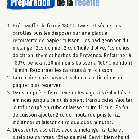
Préparation
de la
recette
Préchauffer le four à 180°C. Laver et sécher les
carottes puis les disposer sur une plaque
recouverte de papier cuisson. Les badigeonner du
mélange : 2cs de miel, 2 cs d’huile d’olive, 1cs de jus
de citron, thym et herbes de Provence. Enfourner à
180°C pendant 20 min puis baisser à 160°C pendant
10 min. Retournez les carottes à mi-cuisson.
Faire cuire le riz basmati selon les indications du
paquet puis réserver.
Dans un poêle, faire revenir les oignons épluchés et
émincés jusqu’à ce qu’ils soient translucides. Ajouter
le tofu coupé en cube et laisser cuire 15 min. En fin
de cuisson ajouter 2 cc de moutarde puis le riz,
mélanger et laisser cuire quelques minutes.
Dresser les assiettes avec le mélange riz-tofu et
quelques carottes rôties au miel. Servir bien chaud.