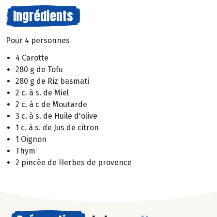
Ingrédients
Pour 4 personnes
4 Carotte
280 g de Tofu
280 g de Riz basmati
2 c. à s. de Miel
2 c. à c de Moutarde
3 c. à s. de Huile d'olive
1 c. à s. de Jus de citron
1 Oignon
Thym
2 pincée de Herbes de provence