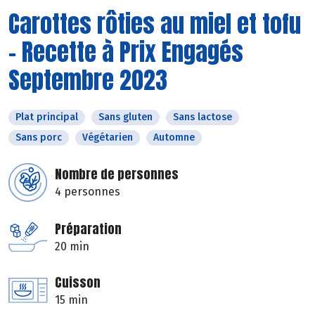
Carottes rôties au miel et tofu
- Recette à Prix Engagés
Septembre 2023
Plat principal
Sans gluten
Sans lactose
Sans porc
Végétarien
Automne
Nombre de personnes
4 personnes
Préparation
20 min
Cuisson
15 min