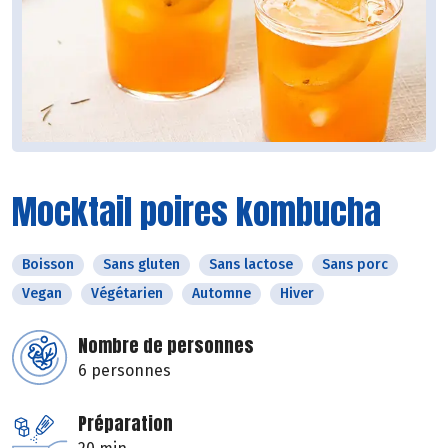
Mocktail poires kombucha
Boisson
Sans gluten
Sans lactose
Sans porc
Vegan
Végétarien
Automne
Hiver
Nombre de personnes
6 personnes
Préparation