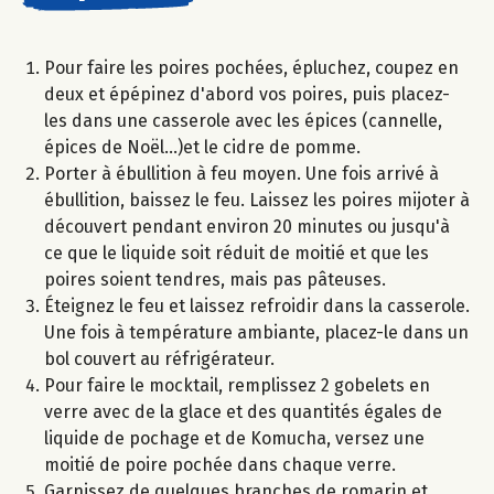
Pour faire les poires pochées, épluchez, coupez en
deux et épépinez d'abord vos poires, puis placez-
les dans une casserole avec les épices (cannelle,
épices de Noël...)et le cidre de pomme.
Porter à ébullition à feu moyen. Une fois arrivé à
ébullition, baissez le feu. Laissez les poires mijoter à
découvert pendant environ 20 minutes ou jusqu'à
ce que le liquide soit réduit de moitié et que les
poires soient tendres, mais pas pâteuses.
Éteignez le feu et laissez refroidir dans la casserole.
Une fois à température ambiante, placez-le dans un
bol couvert au réfrigérateur.​
Pour faire le mocktail, remplissez 2 gobelets en
verre avec de la glace et des quantités égales de
liquide de pochage et de Komucha, versez une
moitié de poire pochée dans chaque verre.
Garnissez de quelques branches de romarin et