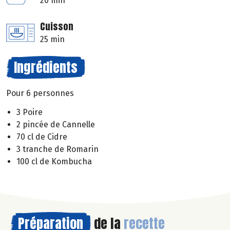
20 min
Cuisson
25 min
Ingrédients
Pour 6 personnes
3 Poire
2 pincée de Cannelle
70 cl de Cidre
3 tranche de Romarin
100 cl de Kombucha
Préparation
de la
recette