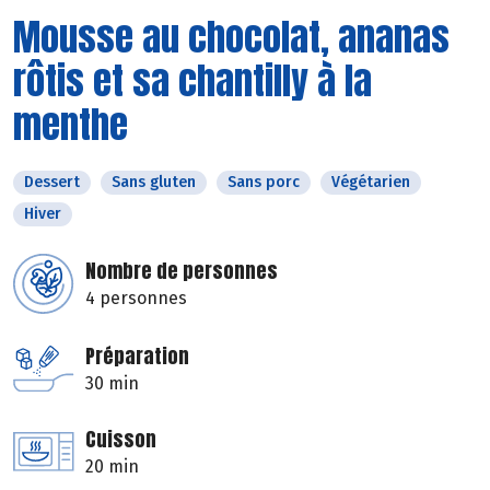
Mousse au chocolat, ananas
rôtis et sa chantilly à la
menthe
Dessert
Sans gluten
Sans porc
Végétarien
Hiver
Nombre de personnes
4 personnes
Préparation
30 min
Cuisson
20 min