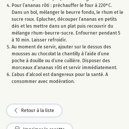
Pour l’ananas rôti : préchauffer le four à 220°C.
Dans un bol, mélanger le beurre fondu, le rhum et le
sucre roux. Eplucher, découper l’ananas en petits
dés et les mettre dans un plat puis recouvrir du
mélange rhum-beurre-sucre. Enfourner pendant 5
à 10 min. Laisser refroidir.
Au moment de servir, ajouter sur le dessus des
mousses au chocolat la chantilly à l’aide d’une
poche à douille ou d’une cuillère. Disposer des
morceaux d’ananas rôti et servir immédiatement.
L’abus d’alcool est dangereux pour la santé. A
consommer avec modération.
Retour à la liste