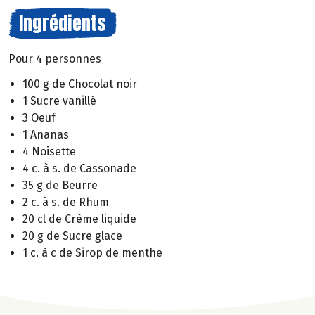
Ingrédients
Pour 4 personnes
100 g de Chocolat noir
1 Sucre vanillé
3 Oeuf
1 Ananas
4 Noisette
4 c. à s. de Cassonade
35 g de Beurre
2 c. à s. de Rhum
20 cl de Crème liquide
20 g de Sucre glace
1 c. à c de Sirop de menthe