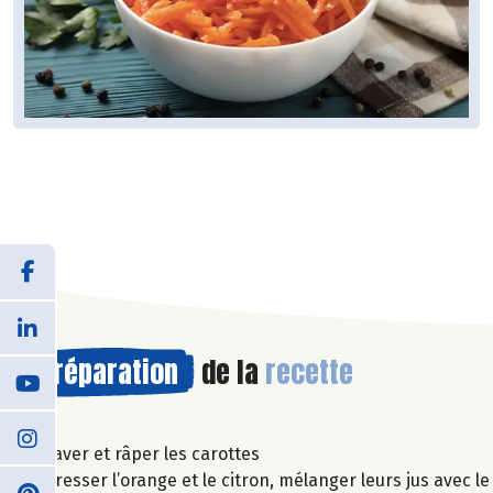
Préparation
de la
recette
Laver et râper les carottes
Presser l’orange et le citron, mélanger leurs jus avec le 