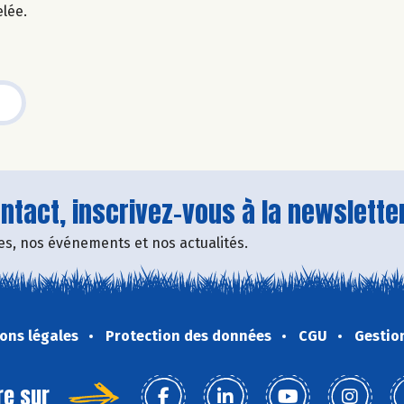
elée.
tact, inscrivez-vous à la newsletter
fres, nos événements et nos actualités.
ons légales
Protection des données
CGU
Gestio
re sur