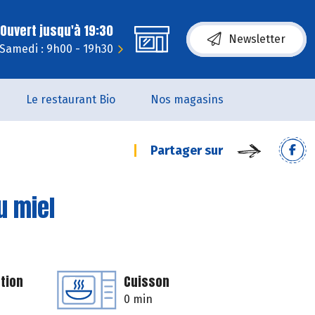
Ouvert jusqu'à 19:30
Newsletter
Samedi : 9h00 - 19h30
Le restaurant Bio
Nos magasins
Partager sur
u miel
tion
Cuisson
0 min