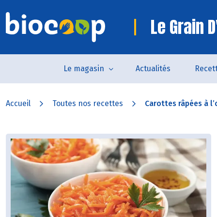
Le Grain D
Le magasin
Actualités
Recet
Accueil
Toutes nos recettes
Carottes râpées à l’