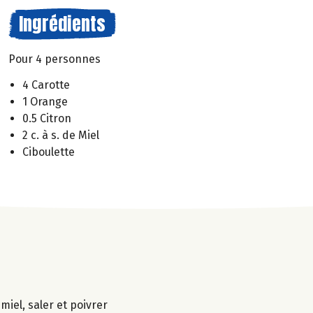
Ingrédients
Pour 4 personnes
4 Carotte
1 Orange
0.5 Citron
2 c. à s. de Miel
Ciboulette
miel, saler et poivrer