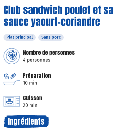
Club sandwich poulet et sa
sauce yaourt-coriandre
Plat principal
Sans porc
Nombre de personnes
4 personnes
Préparation
10 min
Cuisson
20 min
Ingrédients