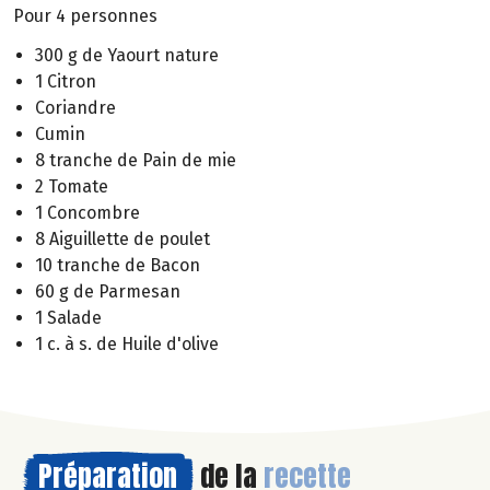
Pour 4 personnes
300 g de Yaourt nature
1 Citron
Coriandre
Cumin
8 tranche de Pain de mie
2 Tomate
1 Concombre
8 Aiguillette de poulet
10 tranche de Bacon
60 g de Parmesan
1 Salade
1 c. à s. de Huile d'olive
Préparation
de la
recette