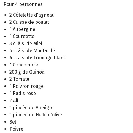
Pour 4 personnes
2 Côtelette d'agneau
2 Cuisse de poulet
1 Aubergine
1 Courgette
3 c. à s. de Miel
6 c. à s. de Moutarde
4 c. à s. de Fromage blanc
1 Concombre
200 g de Quinoa
2 Tomate
1 Poivron rouge
1 Radis rose
2 Ail
1 pincée de Vinaigre
1 pincée de Huile d'olive
Sel
Poivre