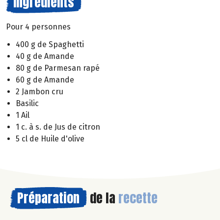
Ingrédients
Pour 4 personnes
400 g de Spaghetti
40 g de Amande
80 g de Parmesan rapé
60 g de Amande
2 Jambon cru
Basilic
1 Ail
1 c. à s. de Jus de citron
5 cl de Huile d'olive
Préparation
de la
recette