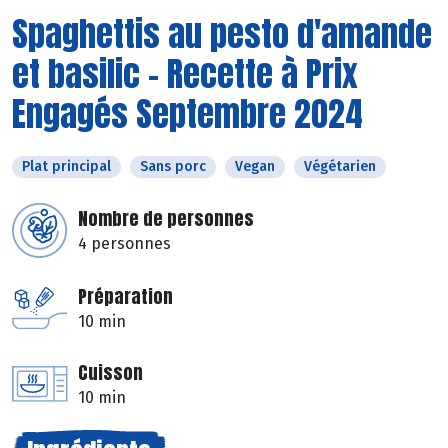
Spaghettis au pesto d'amande
et basilic - Recette à Prix
Engagés Septembre 2024
Plat principal
Sans porc
Vegan
Végétarien
Nombre de personnes
4 personnes
Préparation
10 min
Cuisson
10 min