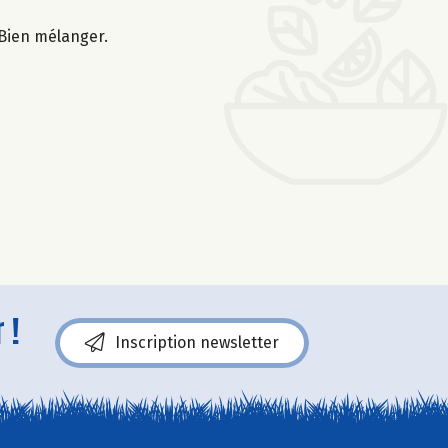
 Bien mélanger.
 !
Inscription newsletter