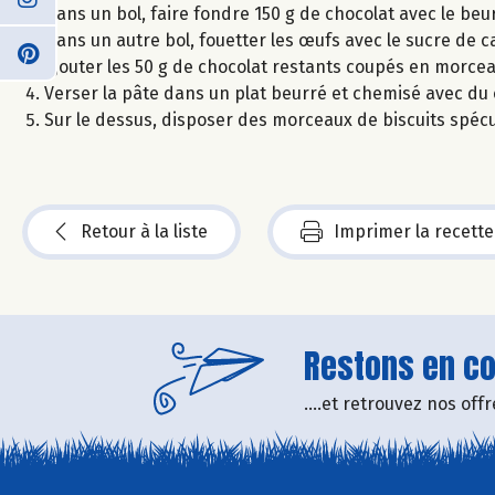
Dans un bol, faire fondre 150 g de chocolat avec le beur
Dans un autre bol, fouetter les œufs avec le sucre de c
Ajouter les 50 g de chocolat restants coupés en morce
Verser la pâte dans un plat beurré et chemisé avec du 
Sur le dessus, disposer des morceaux de biscuits spécu
Retour à la liste
Imprimer la recette
Restons en con
....et retrouvez nos of