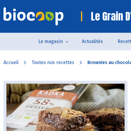
Le Grain D
Le magasin
Actualités
Recet
Accueil
Toutes nos recettes
Brownies au chocolat