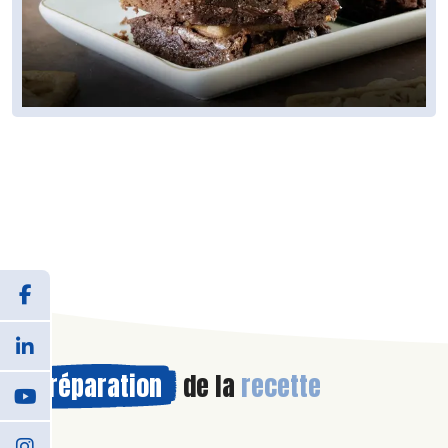
Préparation
de la
recette