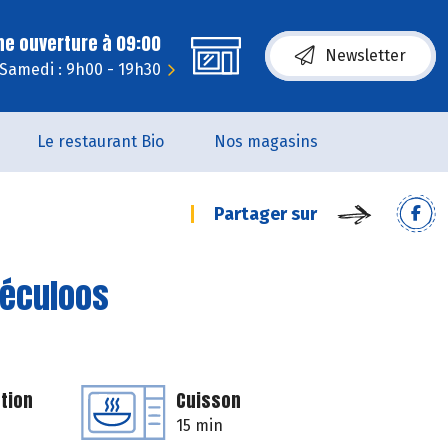
ne ouverture à 09:00
Newsletter
Samedi : 9h00 - 19h30
Le restaurant Bio
Nos magasins
Partager sur
péculoos
tion
Cuisson
15 min