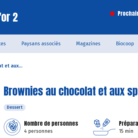
'or 2
Prochai
tes
Paysans associés
Magazines
Biocoop
 et aux...
Brownies au chocolat et aux s
Dessert
Nombre de personnes
Prépara
4 personnes
15 min