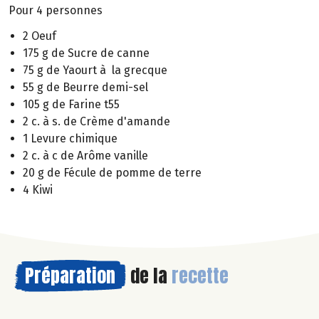
Pour 4 personnes
2 Oeuf
175 g de Sucre de canne
75 g de Yaourt à la grecque
55 g de Beurre demi-sel
105 g de Farine t55
2 c. à s. de Crème d'amande
1 Levure chimique
2 c. à c de Arôme vanille
20 g de Fécule de pomme de terre
4 Kiwi
Préparation
de la
recette