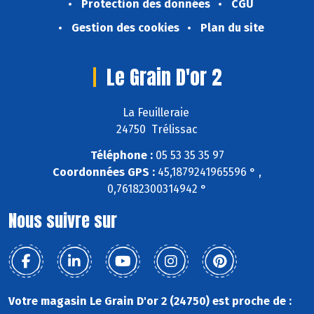
Protection des données
CGU
Gestion des cookies
Plan du site
Le Grain D'or 2
La Feuilleraie
24750 Trélissac
Téléphone :
05 53 35 35 97
Coordonnées GPS :
45,1879241965596 ° ,
0,76182300314942 °
Nous suivre sur
Votre magasin Le Grain D'or 2 (24750) est proche de :