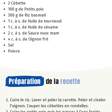
2 Cébette
100 g de Petits pois
300 g de Riz basmati
1 c. à s. de Huile de tournesol
1 c. à s. de Huile de sésame
2 c. à s. de Sauce nuoc mam
4 c. à s. de Oignon frit
Sel
Poivre
Préparation
de la
recette
Cuire le riz. Laver et peler la carotte. Peler et ciseler
l'oignon. Couper les cébettes en rondelles.
Cuire les petits pois puis les passer à l'eau froide