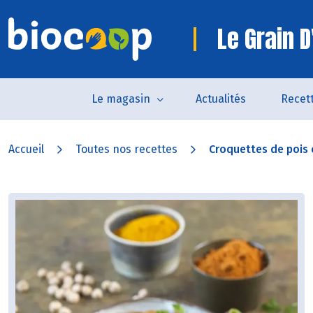
Le Grain D
Le magasin
Actualités
Recet
Accueil
Toutes nos recettes
Croquettes de pois 