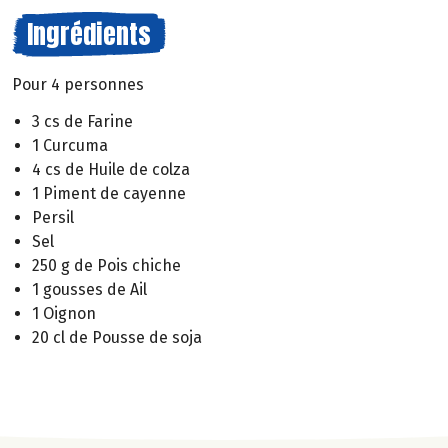
Ingrédients
Pour 4 personnes
3 cs de Farine
1 Curcuma
4 cs de Huile de colza
1 Piment de cayenne
Persil
Sel
250 g de Pois chiche
1 gousses de Ail
1 Oignon
20 cl de Pousse de soja