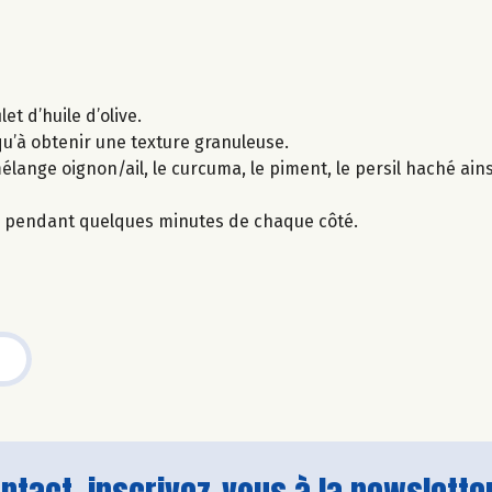
let d’huile d’olive.
squ’à obtenir une texture granuleuse.
lange oignon/ail, le curcuma, le piment, le persil haché ainsi
ée pendant quelques minutes de chaque côté.