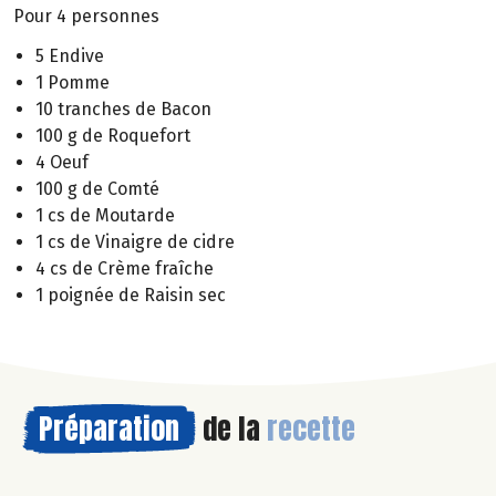
Pour 4 personnes
5 Endive
1 Pomme
10 tranches de Bacon
100 g de Roquefort
4 Oeuf
100 g de Comté
1 cs de Moutarde
1 cs de Vinaigre de cidre
4 cs de Crème fraîche
1 poignée de Raisin sec
Préparation
de la
recette