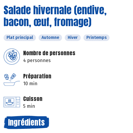
Salade hivernale (endive,
bacon, œuf, fromage)
Plat principal
Automne
Hiver
Printemps
Nombre de personnes
4 personnes
Préparation
10 min
Cuisson
5 min
Ingrédients