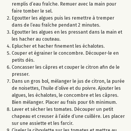
remplis d’eau fraîche. Remuer avec la main pour
faire tomber le sel.
Egoutter les algues puis les remettre à tremper
dans de l’eau fraîche pendant 2 minutes.
Egoutter les algues en les pressant dans la main et
les hacher au couteau.
Eplucher et hacher finement les échalotes.
Couper et égrainer le concombre. Découper-le en
petits dés.
Concasser les câpres et couper le citron afin de le
presser.
Dans un gros bol, mélanger le jus de citron, la purée
de noisettes, l’huile d’olive et du poivre. Ajouter les
algues, les échalotes, le concombre et les câpres.
Bien mélanger. Placer au frais pour 6h minimum.
Laver et sécher les tomates. Découper un petit
chapeau et creuser à l’aide d’une cuillère. Les placer
sur une assiette et les farcir.
Ciseler la ciboulette sur les tomates et mettre au