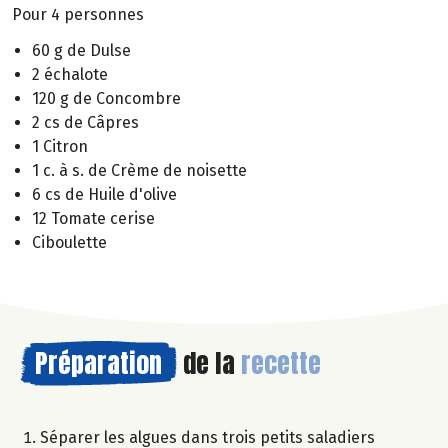
Pour 4 personnes
60 g de Dulse
2 échalote
120 g de Concombre
2 cs de Câpres
1 Citron
1 c. à s. de Crème de noisette
6 cs de Huile d'olive
12 Tomate cerise
Ciboulette
Préparation
de la
recette
Séparer les algues dans trois petits saladiers