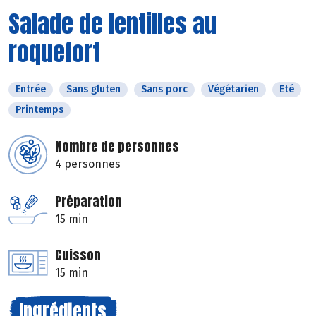
Salade de lentilles au
roquefort
Entrée
Sans gluten
Sans porc
Végétarien
Eté
Printemps
Nombre de personnes
4 personnes
Préparation
15 min
Cuisson
15 min
Ingrédients