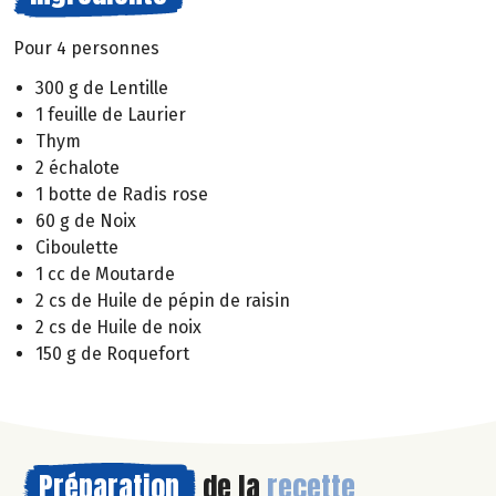
Pour 4 personnes
300 g de Lentille
1 feuille de Laurier
Thym
2 échalote
1 botte de Radis rose
60 g de Noix
Ciboulette
1 cc de Moutarde
2 cs de Huile de pépin de raisin
2 cs de Huile de noix
150 g de Roquefort
Préparation
de la
recette