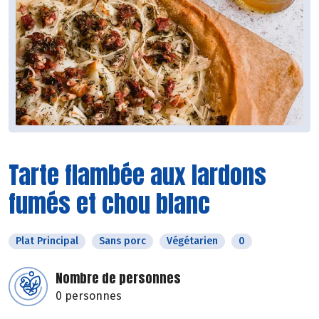
Tarte flambée aux lardons
fumés et chou blanc
Plat Principal
Sans porc
Végétarien
0
Nombre de personnes
0 personnes