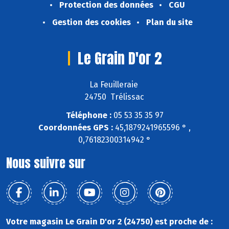
Protection des données
CGU
Gestion des cookies
Plan du site
Le Grain D'or 2
La Feuilleraie
24750 Trélissac
Téléphone :
05 53 35 35 97
Coordonnées GPS :
45,1879241965596 ° ,
0,76182300314942 °
Nous suivre sur
Votre magasin Le Grain D'or 2 (24750) est proche de :